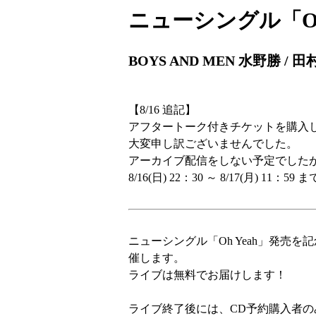
ニューシングル「O
BOYS AND MEN 水野勝 / 
【8/16 追記】
アフタートーク付きチケットを購入
大変申し訳ございませんでした。
アーカイブ配信をしない予定でした
8/16(日) 22：30 ～ 8/17(月) 11
ニューシングル「Oh Yeah」発
催します。
ライブは無料でお届けします！
ライブ終了後には、CD予約購入者