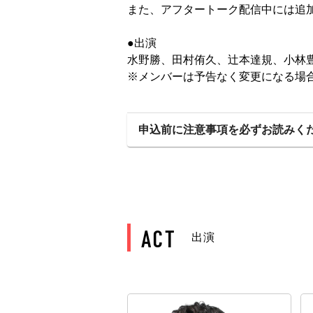
また、アフタートーク配信中には追
●出演
水野勝、田村侑久、辻本達規、小林豊、
※メンバーは予告なく変更になる場
申込前に注意事項を必ずお読みく
ACT
出演