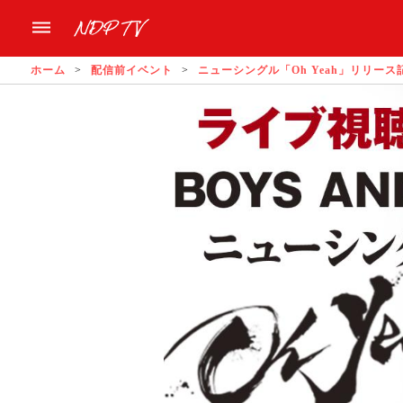
ホーム
配信前イベント
ニューシングル「Oh Yeah」リリー