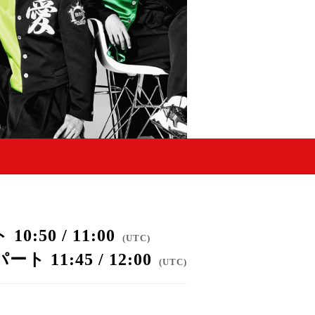
50 / 11:00
(
UTC
)
11:45 / 12:00
(
UTC
)