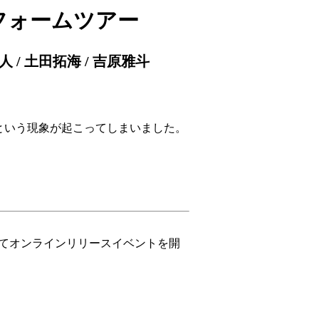
トフォームツアー
賢人 / 土田拓海 / 吉原雅斗
という現象が起こってしまいました。
してオンラインリリースイベントを開