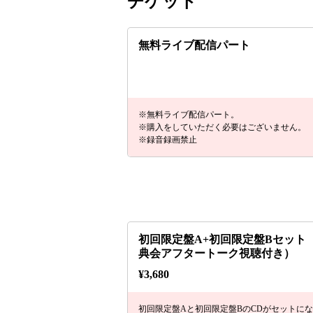
チケット
無料ライブ配信パート
※無料ライブ配信パート。
※購入をしていただく必要はございません。
※録音録画禁止
初回限定盤A+初回限定盤Bセット
典会アフタートーク視聴付き）
¥
3,680
初回限定盤Aと初回限定盤BのCDがセットに