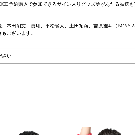
加CD予約購入で参加できるサイン入りグッズ等があたる抽選も
本田剛文、勇翔、平松賢人、土田拓海、吉原雅斗（BOYS AN
合もございます。
ださい